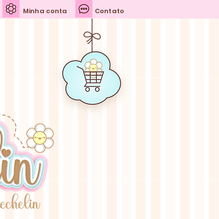
Minha conta
Contato