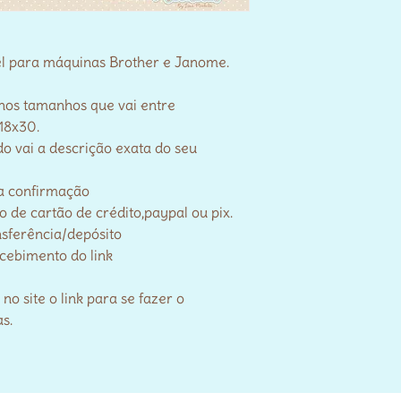
el para máquinas Brother e Janome.
 nos tamanhos que vai entre
18x30.
o vai a descrição exata do seu
a confirmação
de cartão de crédito,paypal ou pix.
nsferência/depósito
ecebimento do link
 site o link para se fazer o
as.