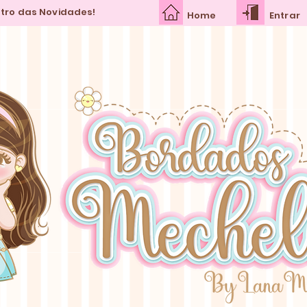
ntro das Novidades!
Home
Entrar