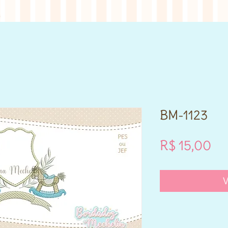
BM-1123
Pr
R$ 15,00
V