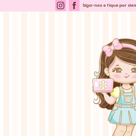
Siga-nos e fique por de