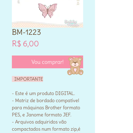
BM-1223
Preço
R$ 6,00
Vou comprar!
IMPORTANTE
- Este é um produto DIGITAL.
- Matriz de bordado compatível
para máquinas Brother formato
PES, e Janome formato JEF.
- Arquivos adquiridos vão
compactados num formato zip,é