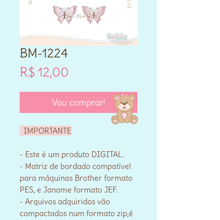
BM-1224
Preço
R$ 12,00
Vou comprar!
IMPORTANTE
- Este é um produto DIGITAL.
- Matriz de bordado compatível
para máquinas Brother formato
PES, e Janome formato JEF.
- Arquivos adquiridos vão
compactados num formato zip,é