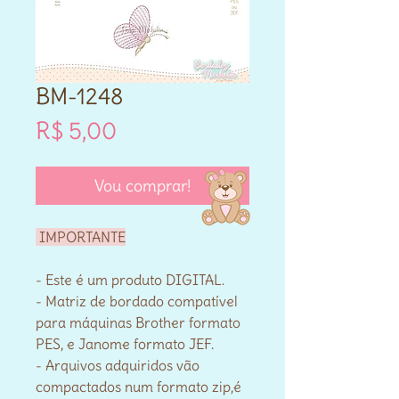
BM-1248
Preço
R$ 5,00
Vou comprar!
IMPORTANTE
- Este é um produto DIGITAL.
- Matriz de bordado compatível
para máquinas Brother formato
PES, e Janome formato JEF.
- Arquivos adquiridos vão
compactados num formato zip,é