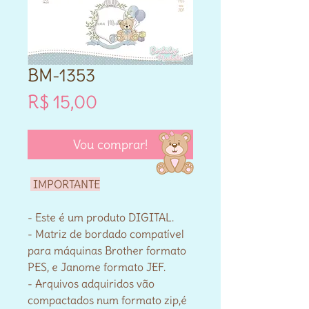
BM-1353
Preço
R$ 15,00
Vou comprar!
IMPORTANTE
- Este é um produto DIGITAL.
- Matriz de bordado compatível
para máquinas Brother formato
PES, e Janome formato JEF.
- Arquivos adquiridos vão
compactados num formato zip,é