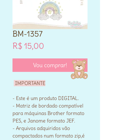
BM-1357
Preço
R$ 15,00
Vou comprar!
IMPORTANTE
- Este é um produto DIGITAL.
- Matriz de bordado compatível
para máquinas Brother formato
PES, e Janome formato JEF.
- Arquivos adquiridos vão
compactados num formato zip,é