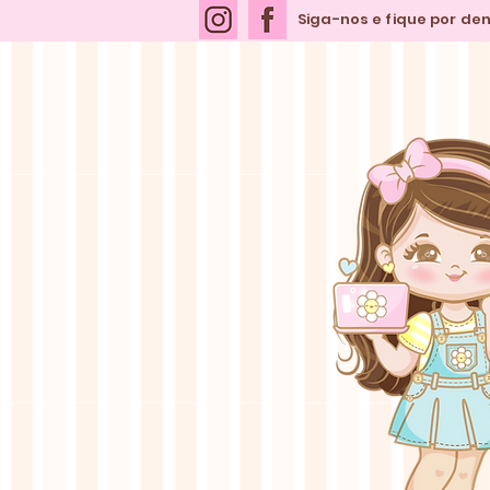
Siga-nos e fique por de