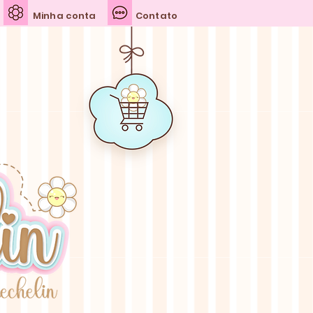
Minha conta
Contato