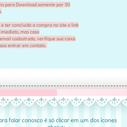
veis para Download somente por 30
.
 ter concluido a compra no site o link
 imediato, mas caso
email cadastrado, verifique sua caixa
caso entrar em contato.
ara falar conosco é só clicar em um dos ícones