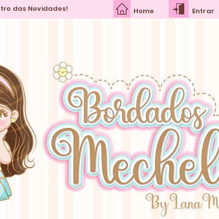
ntro das Novidades!
Home
Entrar