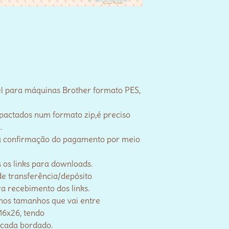
el para máquinas Brother formato PES,
pactados num formato zip,é preciso
.
a confirmação do pagamento por meio
s os links para downloads.
de transferência/depósito
a recebimento dos links.
 nos tamanhos que vai entre
16x26, tendo
 cada bordado.