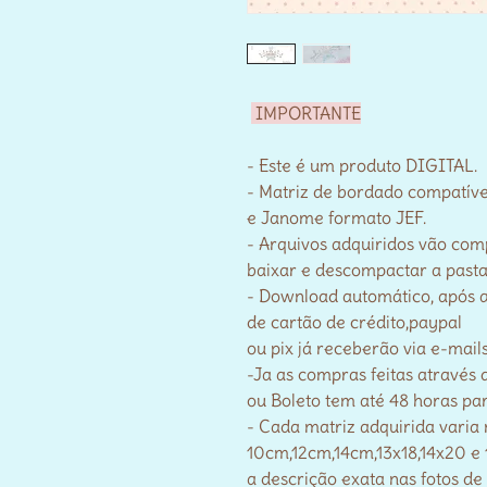
IMPORTANTE
- Este é um produto DIGITAL.
- Matriz de bordado compatív
e Janome formato JEF.
- Arquivos adquiridos vão com
baixar e descompactar a pasta
- Download automático, após 
de cartão de crédito,paypal
ou pix já receberão via e-mail
-Ja as compras feitas através 
ou Boleto tem até 48 horas par
- Cada matriz adquirida varia
10cm,12cm,14cm,13x18,14x20 e 
a descrição exata nas fotos de