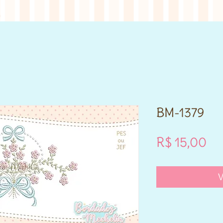
BM-1379
Pr
R$ 15,00
V