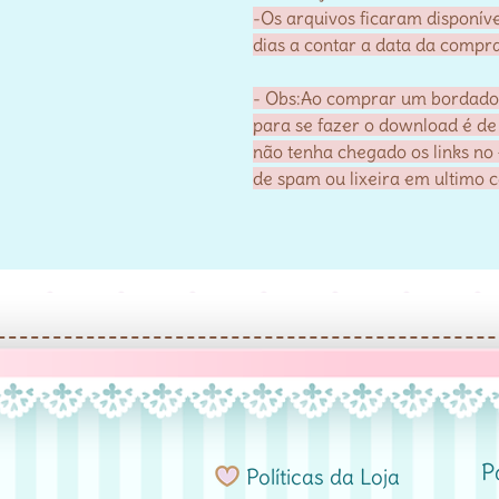
-Os arquivos ficaram disponí
dias a contar a data da compra
- Obs:Ao comprar um bordado e
para se fazer o download é de
não tenha chegado os links no 
de spam ou lixeira em ultimo 
P
Políticas da Loja