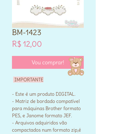
BM-1423
Preço
R$ 12,00
Vou comprar!
IMPORTANTE
- Este é um produto DIGITAL.
- Matriz de bordado compatível
para máquinas Brother formato
PES, e Janome formato JEF.
- Arquivos adquiridos vão
compactados num formato zip,é