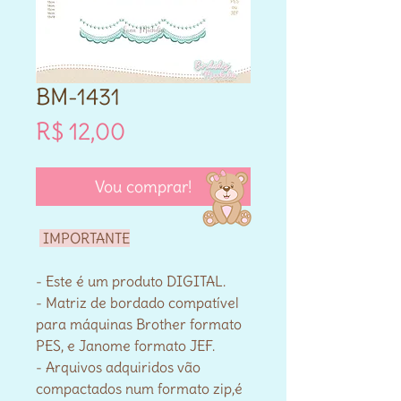
BM-1431
Preço
R$ 12,00
Vou comprar!
IMPORTANTE
- Este é um produto DIGITAL.
- Matriz de bordado compatível
para máquinas Brother formato
PES, e Janome formato JEF.
- Arquivos adquiridos vão
compactados num formato zip,é