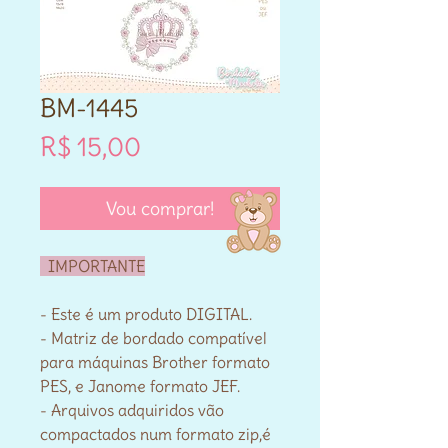
BM-1445
Preço
R$ 15,00
Vou comprar!
IMPORTANTE
- Este é um produto DIGITAL.
- Matriz de bordado compatível
para máquinas Brother formato
PES, e Janome formato JEF.
- Arquivos adquiridos vão
compactados num formato zip,é