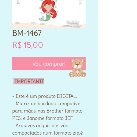
BM-1467
Preço
R$ 15,00
Vou comprar!
IMPORTANTE
- Este é um produto DIGITAL.
- Matriz de bordado compatível
para máquinas Brother formato
PES, e Janome formato JEF.
- Arquivos adquiridos vão
compactados num formato zip,é