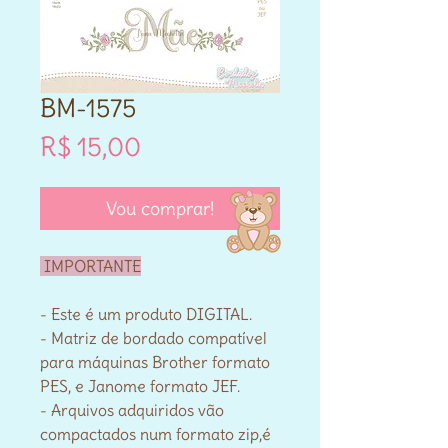
BM-1575
Preço
R$ 15,00
Vou comprar!
IMPORTANTE
- Este é um produto DIGITAL.
- Matriz de bordado compatível
para máquinas Brother formato
PES, e Janome formato JEF.
- Arquivos adquiridos vão
compactados num formato zip,é