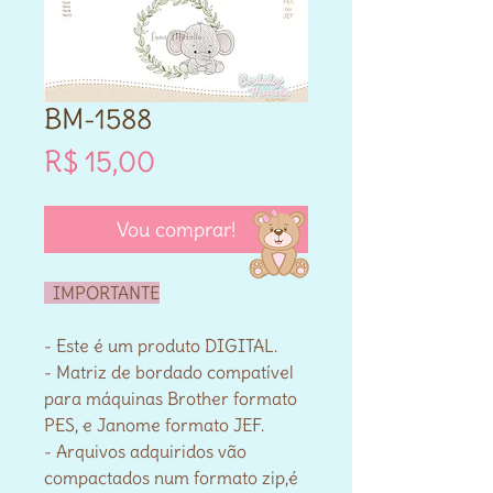
BM-1588
Preço
R$ 15,00
Vou comprar!
IMPORTANTE
- Este é um produto DIGITAL.
- Matriz de bordado compatível
para máquinas Brother formato
PES, e Janome formato JEF.
- Arquivos adquiridos vão
compactados num formato zip,é