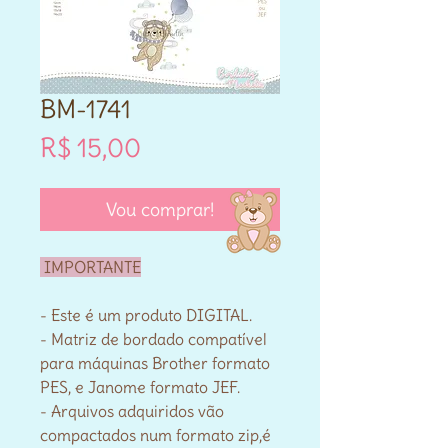
BM-1741
Preço
R$ 15,00
Vou comprar!
IMPORTANTE
- Este é um produto DIGITAL.
- Matriz de bordado compatível
para máquinas Brother formato
PES, e Janome formato JEF.
- Arquivos adquiridos vão
compactados num formato zip,é