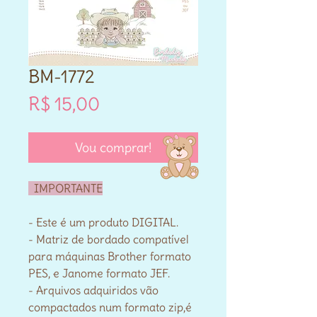
BM-1772
Preço
R$ 15,00
Vou comprar!
IMPORTANTE
- Este é um produto DIGITAL.
- Matriz de bordado compatível
para máquinas Brother formato
PES, e Janome formato JEF.
- Arquivos adquiridos vão
compactados num formato zip,é