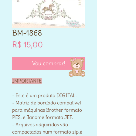
BM-1868
Preço
R$ 15,00
Vou comprar!
IMPORTANTE
- Este é um produto DIGITAL.
- Matriz de bordado compatível
para máquinas Brother formato
PES, e Janome formato JEF.
- Arquivos adquiridos vão
compactados num formato zip,é