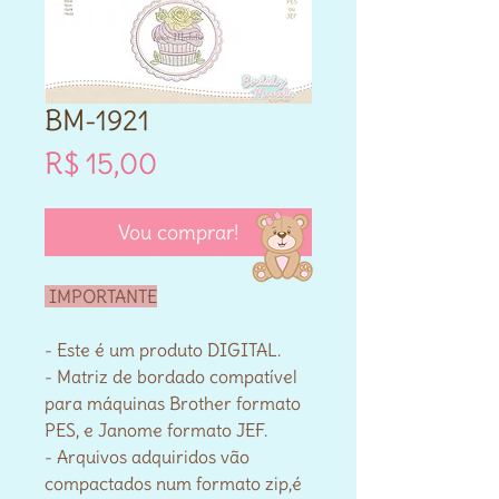
BM-1921
Preço
R$ 15,00
Vou comprar!
IMPORTANTE
- Este é um produto DIGITAL.
- Matriz de bordado compatível
para máquinas Brother formato
PES, e Janome formato JEF.
- Arquivos adquiridos vão
compactados num formato zip,é