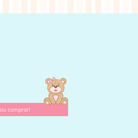
eço
ou comprar!