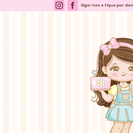
Siga-nos e fique por de