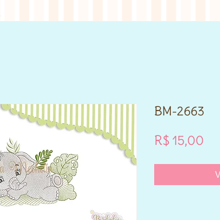
BM-2663
Pr
R$ 15,00
V