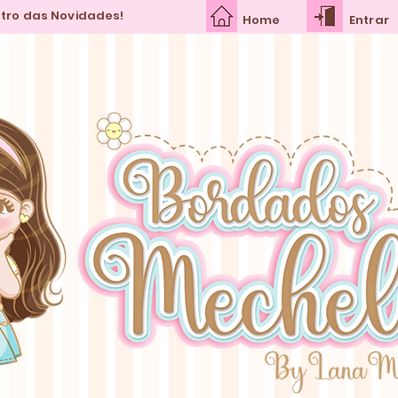
ntro das Novidades!
Home
Entrar