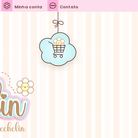
Minha conta
Contato