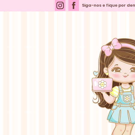
Siga-nos e fique por de