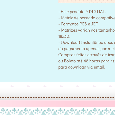
- Este produto é DIGITAL.
- Matriz de bordado compatív
- Formatos PES e JEF.
- Matrizes varian nos tamanho
18x30.
- Download Instantâneo após 
do pagamento apenas por meio 
Compras feitas através de tra
ou Boleto até 48 horas para r
para download via email.