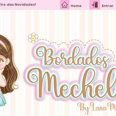
ntro das Novidades!
Home
Entrar