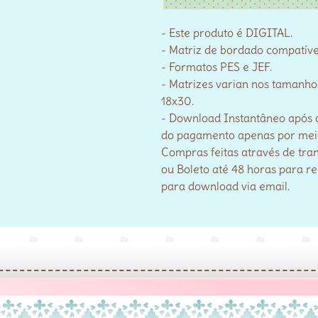
- Este produto é DIGITAL.
- Matriz de bordado compatív
- Formatos PES e JEF.
- Matrizes varian nos tamanho
18x30.
- Download Instantâneo após 
do pagamento apenas por meio 
Compras feitas através de tra
ou Boleto até 48 horas para r
para download via email.