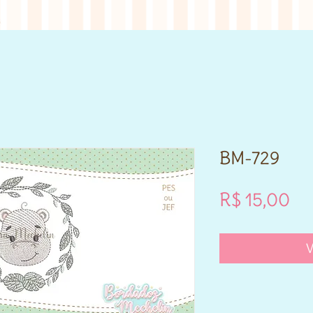
BM-729
Pr
R$ 15,00
V