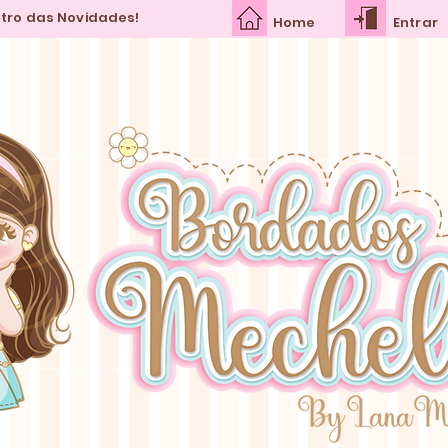
ntro das Novidades!
Home
Entrar