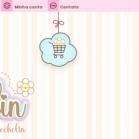
Minha conta
Contato