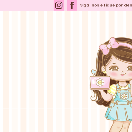
Siga-nos e fique por de