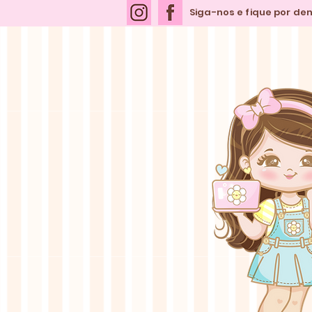
Siga-nos e fique por de