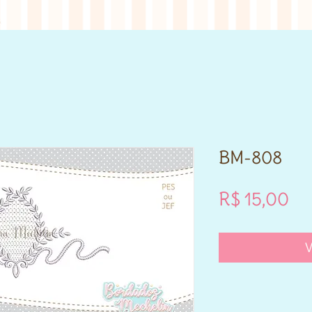
BM-808
Pr
R$ 15,00
V