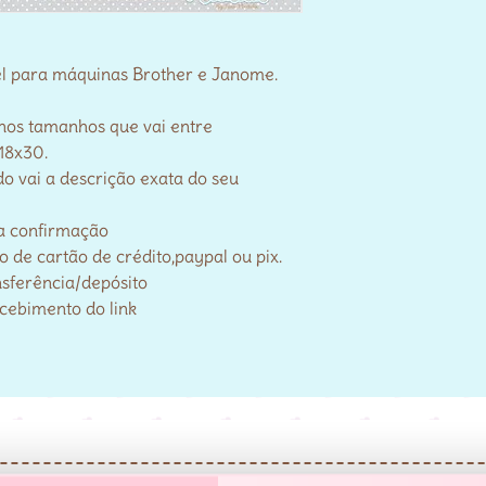
el para máquinas Brother e Janome.
 nos tamanhos que vai entre
18x30.
o vai a descrição exata do seu
a confirmação
de cartão de crédito,paypal ou pix.
nsferência/depósito
ecebimento do link