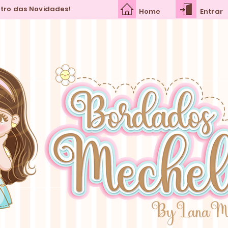
ntro das Novidades!
Home
Entrar