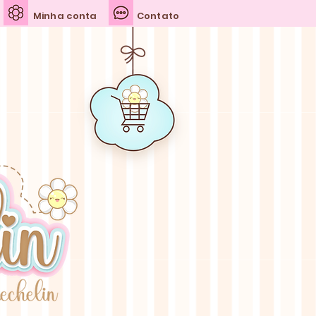
Minha conta
Contato