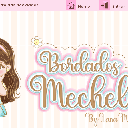
ntro das Novidades!
Home
Entrar