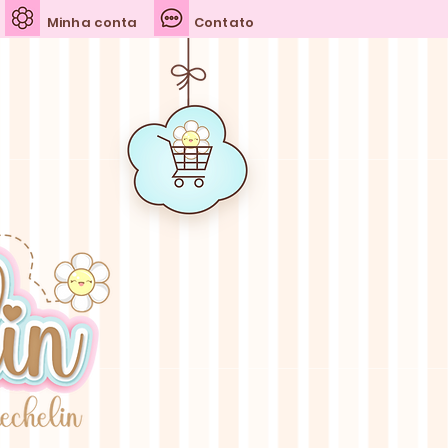
Minha conta
Contato