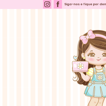
Siga-nos e fique por de