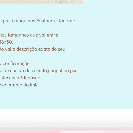
el para máquinas Brother e Janome.
 nos tamanhos que vai entre
18x30.
o vai a descrição exata do seu
a confirmação
de cartão de crédito,paypal ou pix.
nsferência/depósito
ecebimento do link