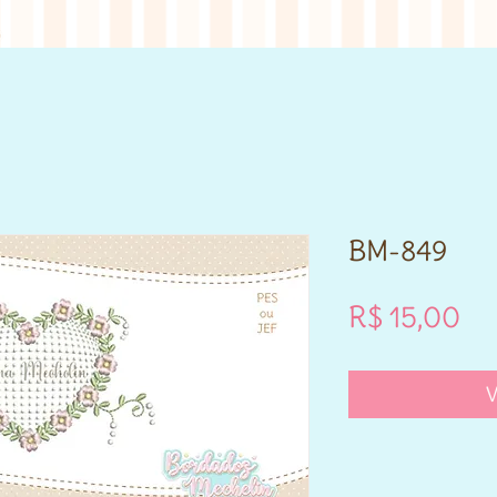
BM-849
Pr
R$ 15,00
V