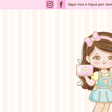
Siga-nos e fique por de