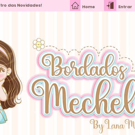
ntro das Novidades!
Home
Entrar