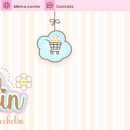
Minha conta
Contato