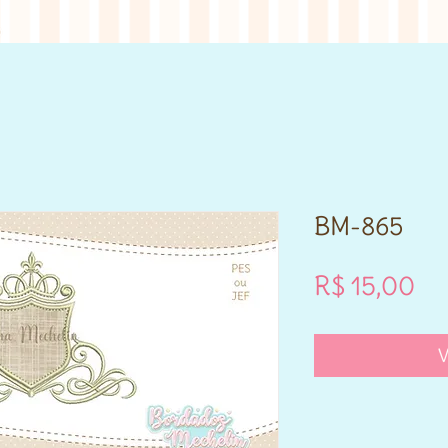
BM-865
Pr
R$ 15,00
V