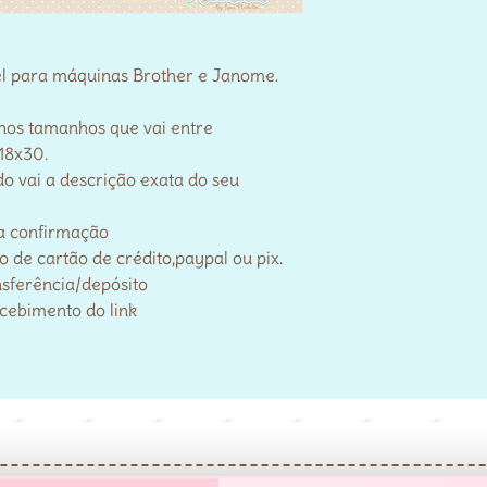
el para máquinas Brother e Janome.
 nos tamanhos que vai entre
18x30.
o vai a descrição exata do seu
a confirmação
de cartão de crédito,paypal ou pix.
nsferência/depósito
ecebimento do link