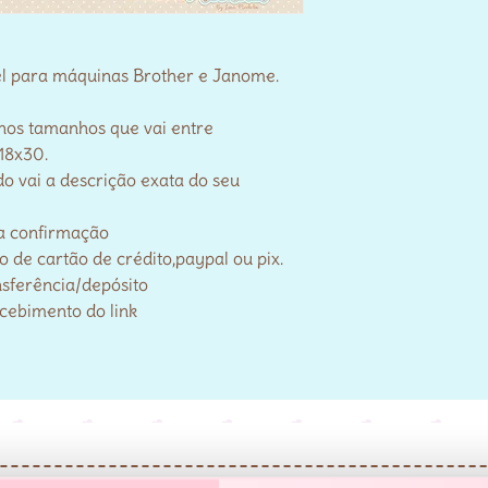
el para máquinas Brother e Janome.
 nos tamanhos que vai entre
18x30.
o vai a descrição exata do seu
a confirmação
de cartão de crédito,paypal ou pix.
nsferência/depósito
ecebimento do link