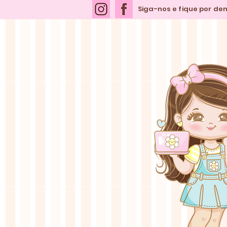
Siga-nos e fique por de