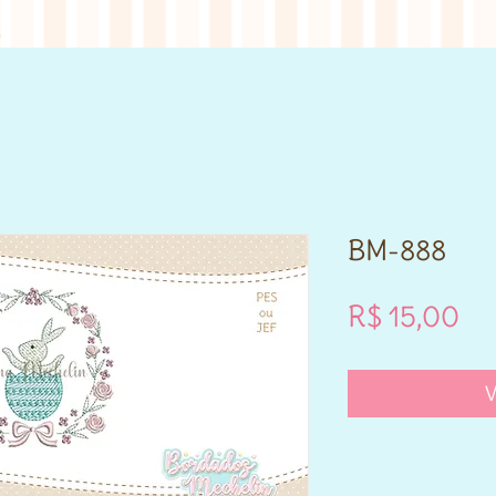
BM-888
Pr
R$ 15,00
V