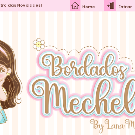
ntro das Novidades!
Home
Entrar