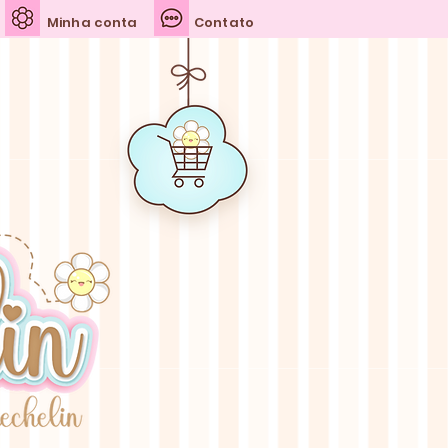
Minha conta
Contato