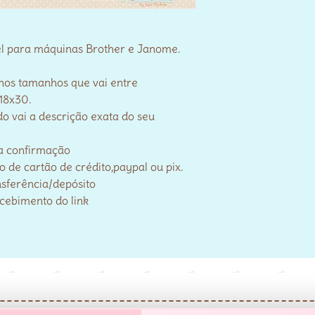
el para máquinas Brother e Janome.
 nos tamanhos que vai entre
18x30.
o vai a descrição exata do seu
a confirmação
de cartão de crédito,paypal ou pix.
nsferência/depósito
ecebimento do link