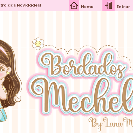
ntro das Novidades!
Home
Entrar