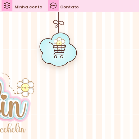
Minha conta
Contato