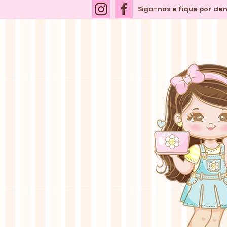
Siga-nos e fique por de