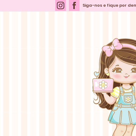
Siga-nos e fique por de