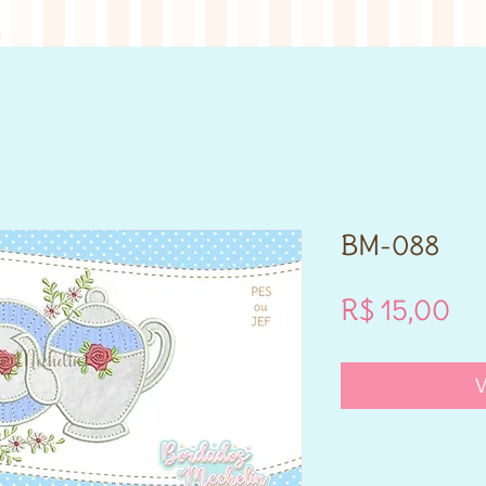
BM-088
Pr
R$ 15,00
V