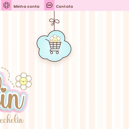
Minha conta
Contato