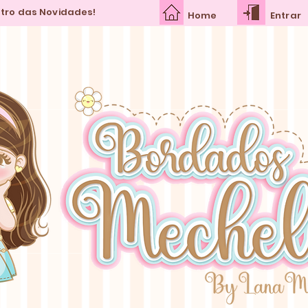
ntro das Novidades!
Home
Entrar