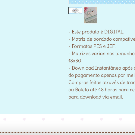
- Este produto é DIGITAL.
- Matriz de bordado compatív
- Formatos PES e JEF.
- Matrizes varian nos tamanho
18x30.
- Download Instantâneo após 
do pagamento apenas por meio 
Compras feitas através de tra
ou Boleto até 48 horas para r
para download via email.