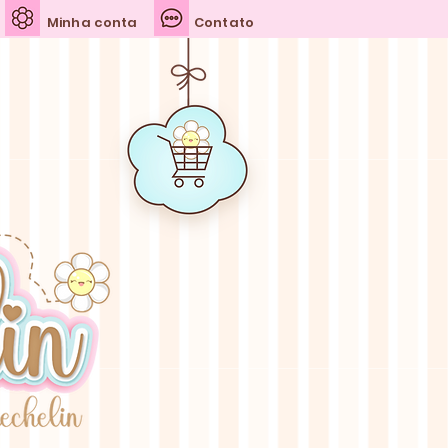
Minha conta
Contato