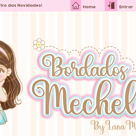
ntro das Novidades!
Home
Entrar