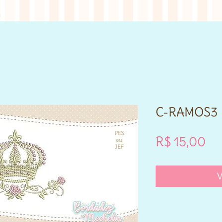
C-RAMOS3
Pr
R$ 15,00
V