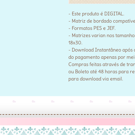
- Este produto é DIGITAL.
- Matriz de bordado compatív
- Formatos PES e JEF.
- Matrizes varian nos tamanho
18x30.
- Download Instantâneo após 
do pagamento apenas por meio 
Compras feitas através de tra
ou Boleto até 48 horas para r
para download via email.