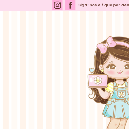
Siga-nos e fique por de