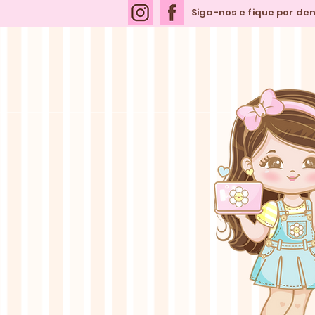
Siga-nos e fique por de