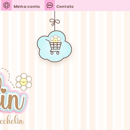
Minha conta
Contato