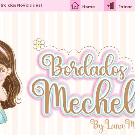
ntro das Novidades!
Home
Entrar