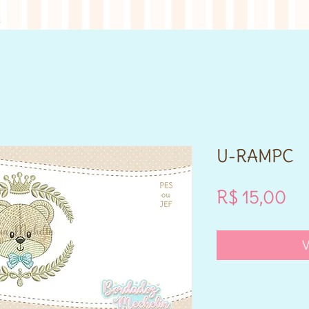
U-RAMPC
Pr
R$ 15,00
V