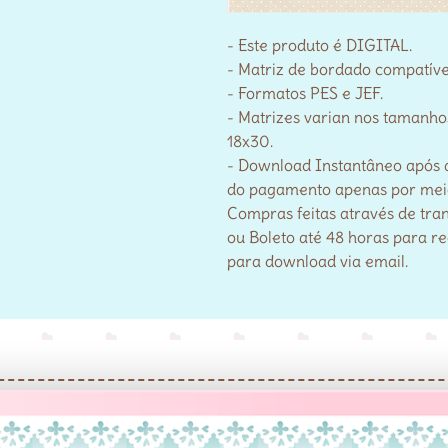
- Este produto é DIGITAL.
- Matriz de bordado compatív
- Formatos PES e JEF.
- Matrizes varian nos tamanho
18x30.
- Download Instantâneo após 
do pagamento apenas por meio 
Compras feitas através de tra
ou Boleto até 48 horas para r
para download via email.