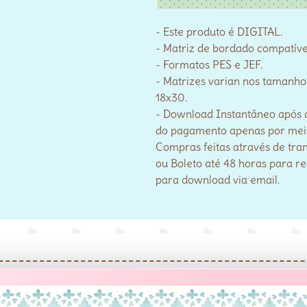
- Este produto é DIGITAL.
- Matriz de bordado compatív
- Formatos PES e JEF.
- Matrizes varian nos tamanho
18x30.
- Download Instantâneo após 
do pagamento apenas por meio 
Compras feitas através de tra
ou Boleto até 48 horas para r
para download via email.