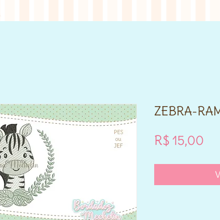
ZEBRA-RA
Pr
R$ 15,00
V