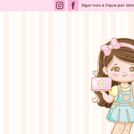
Siga-nos e fique por de