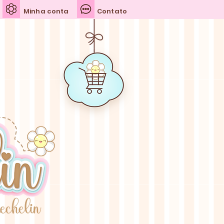
Minha conta
Contato