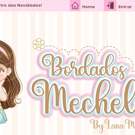
ntro das Novidades!
Home
Entrar